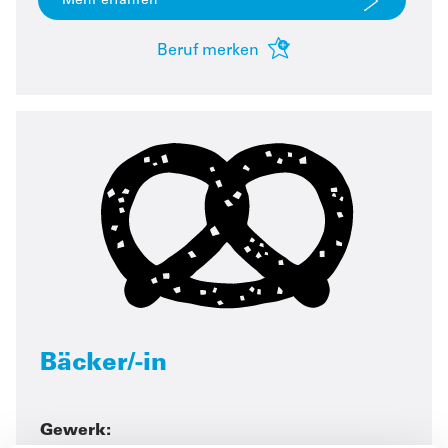
Mehr erfahren
Beruf merken
Bäcker/-in
Gewerk: