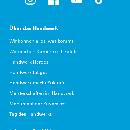
Instagram (öffnet in neuem Tab)
Facebook (öffnet in neuem Tab)
YouTube (öffnet in neue
TikTok (öffne
Über das Handwerk
Wir können alles, was kommt
Wir machen Karriere mit Gefühl
Handwerk Heroes
Handwerk tut gut
Handwerk macht Zukunft
Meisterschaften im Handwerk
Monument der Zuversicht
Tag des Handwerks