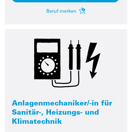
Beruf merken
Anlagenmechaniker/-in für
Sanitär-, Heizungs- und
Klimatechnik