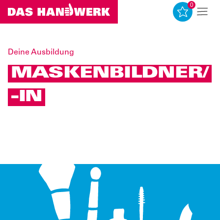
0
0
Deine Ausbildung
MASKENBILDNER/
-IN