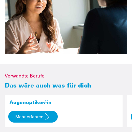
Verwandte Berufe
Das wäre auch was für dich
Quelle: www.amh-online.de
Augenoptiker/-in
Mehr erfahren