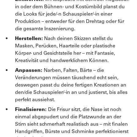
in oder dem Bühnen- und Kostümbild planst du
die Looks für jede/-n Schauspieler/-in einer
Produktion – entweder für den Drehtag oder für
die gesamte Inszenierung.
Herstellen:
Nach deinen Skizzen stellst du
Masken, Perücken, Haarteile oder plastische
Körper- und Gesichtsteile her – mit Fantasie,
Kreativität und handwerklichem Können.
Anpassen:
Narben, Falten, Bärte – die
Veränderungen müssen täuschend echt sein,
deswegen passt du deine fertigen Kreationen an
den/die Schauspieler/-in an und justierst, bis alles
perfekt aussiehst.
Finalisieren:
Die Frisur sitzt, die Nase ist noch
einmal abgepudert und die Platzwunde an der
Stirn sieht schmerhaft realistisch aus – mit finalen
Handgriffen, Bürste und Schminke perfektionierst