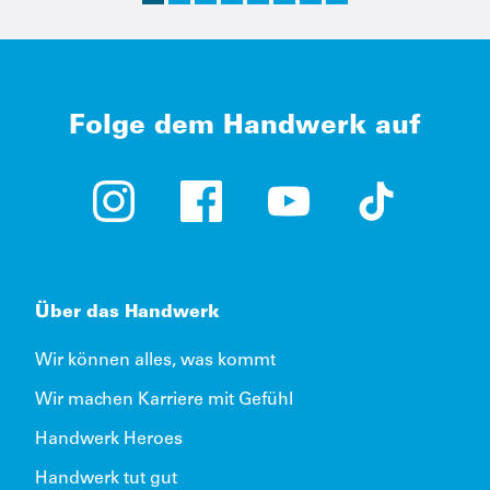
Folge dem Handwerk auf
Instagram (öffnet in neuem Tab)
Facebook (öffnet in neuem Tab)
YouTube (öffnet in neue
TikTok (öffne
Über das Handwerk
Wir können alles, was kommt
Wir machen Karriere mit Gefühl
Handwerk Heroes
Handwerk tut gut