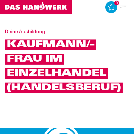
0
0
Deine Ausbildung
KAUFMANN/-
FRAU IM
EINZELHANDEL
(HANDELSBERUF)