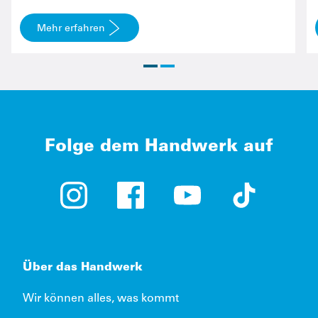
Mehr erfahren
Folge dem Handwerk auf
Instagram (öffnet in neuem Tab)
Facebook (öffnet in neuem Tab)
YouTube (öffnet in neue
TikTok (öffne
Über das Handwerk
Wir können alles, was kommt