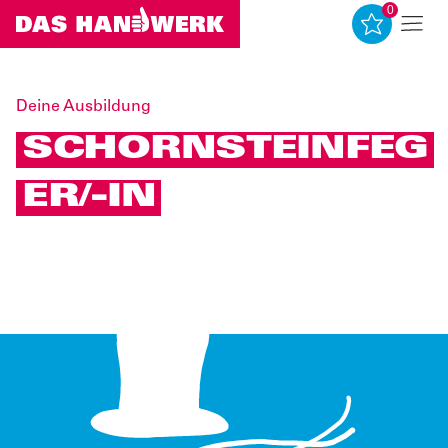
0
0
Deine Ausbildung
SCHORNSTEINFEG
ER/-IN