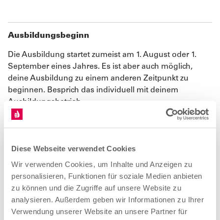
Ausbildungsbeginn
Die Ausbildung startet zumeist am 1. August oder 1.
September eines Jahres. Es ist aber auch möglich,
deine Ausbildung zu einem anderen Zeitpunkt zu
beginnen. Besprich das individuell mit deinem
Ausbildungsbetrieb.
Dauer der Ausbildung
Diese Webseite verwendet Cookies
3 Jahre
Wir verwenden Cookies, um Inhalte und Anzeigen zu
personalisieren, Funktionen für soziale Medien anbieten
Teil 1 der Gesellenprüfung
zu können und die Zugriffe auf unsere Website zu
Der erste Teil der Gesellenprüfung soll im vierten
analysieren. Außerdem geben wir Informationen zu Ihrer
Ausbildungshalbjahr stattfinden.
Verwendung unserer Website an unsere Partner für