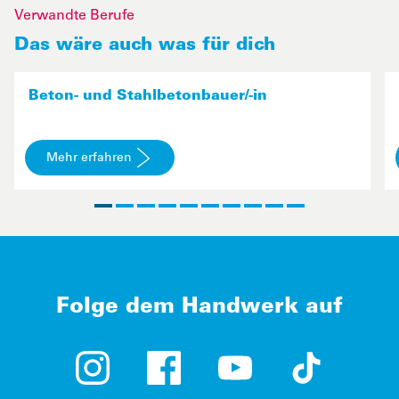
Verwandte Berufe
Das wäre auch was für dich
Beton- und Stahlbetonbauer/-in
Mehr erfahren
Folge dem Handwerk auf
Instagram (öffnet in neuem Tab)
Facebook (öffnet in neuem Tab)
YouTube (öffnet in neue
TikTok (öffne