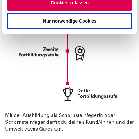
Cookies zulassen
s
w
Nur notwendige Cookies
a
h
l
Mit der Ausbildung als Schornsteinfegerin oder
Schornsteinfeger darfst du deinen Kund/-innen und der
Umwelt etwas Gutes tun.