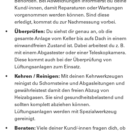
Behörden. Bei Abweichungen informierst du deine
Kund/-innen, damit Reparaturen oder Wartungen
vorgenommen werden können. Sind diese
erledigt, kommst du zur Nachmessung vorbei.
Überprüfen:
Du siehst dir genau an, ob die
gesamte Anlage vom Keller bis aufs Dach in einem
einwandfreien Zustand ist. Dabei arbeitest du z. B.
mit einem Abgastester oder einer Teleskopkamera.
Diese kommt auch bei der Überprüfung von
Lüftungsanlagen zum Einsatz.
Kehren / Reinigen:
Mit deinen Kehrwerkzeugen
reinigst du Schornsteine und Abgasleitungen und
gewährleistest damit den freien Abzug von
Heizabgasen. Sie sind gesundheitsbelastend und
sollten komplett abziehen können.
Lüftungsanlagen werden mit Spezialwerkzeug
gereinigt.
Beraten:
Viele deiner Kund/-innen fragen dich, ob