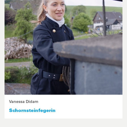
Vanessa Didam
Schornsteinfegerin