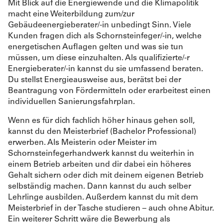
Mit Blick auf die Energiewende und die Klimapolitik
macht eine Weiterbildung zum/zur
Gebäudeenergieberater/-in unbedingt Sinn. Viele
Kunden fragen dich als Schornsteinfeger/-in, welche
energetischen Auflagen gelten und was sie tun
müssen, um diese einzuhalten. Als qualifizierte/-r
Energieberater/-in kannst du sie umfassend beraten.
Du stellst Energieausweise aus, berätst bei der
Beantragung von Fördermitteln oder erarbeitest einen
individuellen Sanierungsfahrplan.
Wenn es für dich fachlich höher hinaus gehen soll,
kannst du den Meisterbrief (Bachelor Professional)
erwerben. Als Meisterin oder Meister im
Schornsteinfegerhandwerk kannst du weiterhin in
einem Betrieb arbeiten und dir dabei ein höheres
Gehalt sichern oder dich mit deinem eigenen Betrieb
selbständig machen. Dann kannst du auch selber
Lehrlinge ausbilden. Außerdem kannst du mit dem
Meisterbrief in der Tasche studieren – auch ohne Abitur.
Ein weiterer Schritt wäre die Bewerbung als