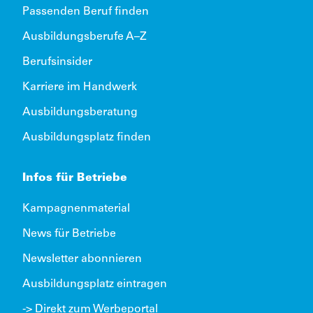
Passenden Beruf finden
Ausbildungsberufe A–Z
Berufsinsider
Karriere im Handwerk
Ausbildungsberatung
Ausbildungsplatz finden
Infos für Betriebe
Kampagnenmaterial
News für Betriebe
Newsletter abonnieren
Ausbildungsplatz eintragen
-> Direkt zum Werbeportal