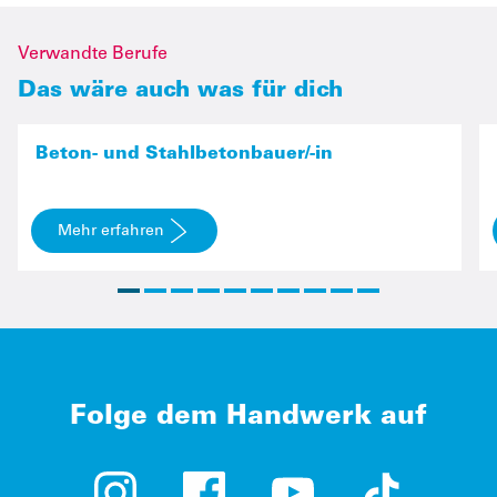
Verwandte Berufe
Das wäre auch was für dich
Beton- und Stahlbetonbauer/-in
Mehr erfahren
Folge dem Handwerk auf