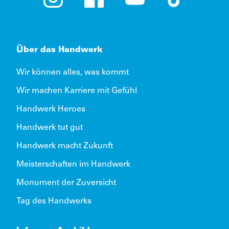
Instagram (öffnet in neuem Tab)
Facebook (öffnet in neuem Tab)
YouTube (öffnet in neue
TikTok (öffne
Über das Handwerk
Wir können alles, was kommt
Wir machen Karriere mit Gefühl
Handwerk Heroes
Handwerk tut gut
Handwerk macht Zukunft
Meisterschaften im Handwerk
Monument der Zuversicht
Tag des Handwerks