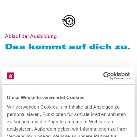
Ablauf der Ausbildung
Das kommt auf dich zu.
Ausbildungsbeginn
Die Ausbildung startet zumeist am 1. August oder 1.
September eines Jahres. Es ist aber auch möglich,
Diese Webseite verwendet Cookies
deine Ausbildung zu einem anderen Zeitpunkt zu
Wir verwenden Cookies, um Inhalte und Anzeigen zu
beginnen. Besprich das individuell mit deinem
personalisieren, Funktionen für soziale Medien anbieten
Ausbildungsbetrieb.
zu können und die Zugriffe auf unsere Website zu
analysieren. Außerdem geben wir Informationen zu Ihrer
Verwendung unserer Website an unsere Partner für