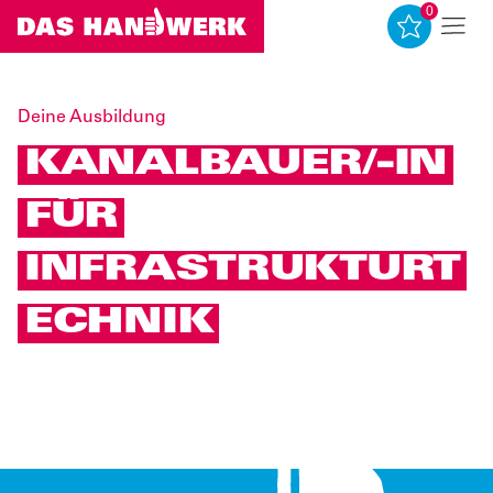
0
0
Deine Ausbildung
KANALBAUER/-IN
FÜR
INFRASTRUKTURT
ECHNIK