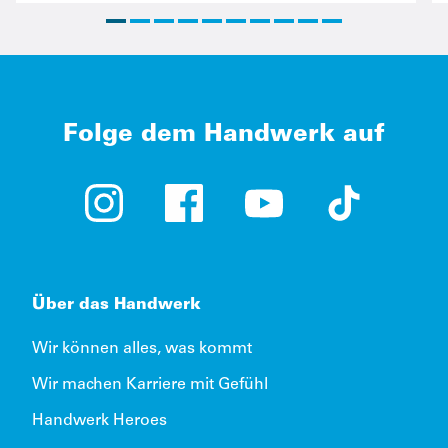
Folge dem Handwerk auf
Instagram (öffnet in neuem Tab)
Facebook (öffnet in neuem Tab)
YouTube (öffnet in neue
TikTok (öffne
Über das Handwerk
Wir können alles, was kommt
Wir machen Karriere mit Gefühl
Handwerk Heroes