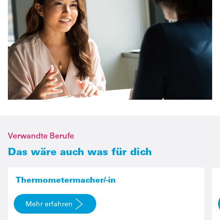
Verwandte Berufe
Das wäre auch was für dich
Thermometermacher/-in
Mehr erfahren