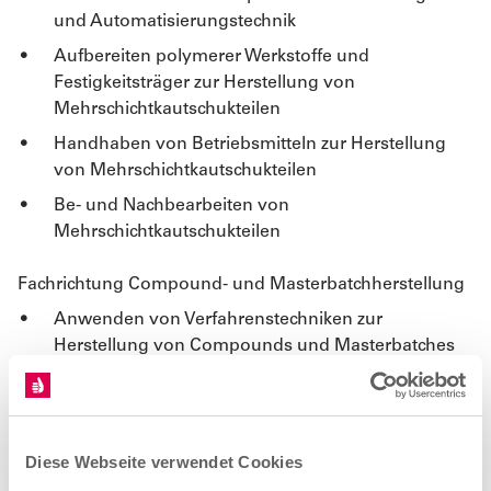
und Automatisierungstechnik
Aufbereiten polymerer Werkstoffe und
Festigkeitsträger zur Herstellung von
Mehrschichtkautschukteilen
Handhaben von Betriebsmitteln zur Herstellung
von Mehrschichtkautschukteilen
Be- und Nachbearbeiten von
Mehrschichtkautschukteilen
Fachrichtung Compound- und Masterbatchherstellung
Anwenden von Verfahrenstechniken zur
Herstellung von Compounds und Masterbatches
Aufbereiten polymerer Werkstoffe
Anwenden von Prüfverfahren
Durchführen von Maßnahmen zum
Diese Webseite verwendet Cookies
werkstofflichen Recycling