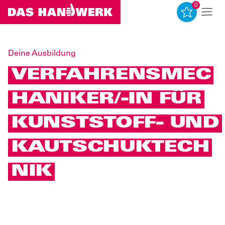
0
0
Deine Ausbildung
VERFAHRENSMEC
HANIKER/-IN FÜR
KUNSTSTOFF- UND
KAUTSCHUKTECH
NIK