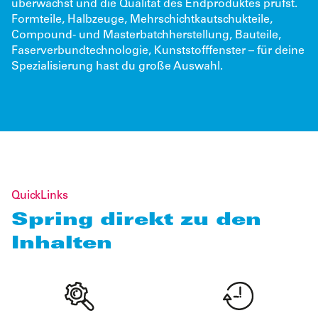
überwachst und die Qualität des Endproduktes prüfst.
Formteile, Halbzeuge, Mehrschichtkautschukteile,
Compound- und Masterbatchherstellung, Bauteile,
Faserverbundtechnologie, Kunststofffenster – für deine
Spezialisierung hast du große Auswahl.
QuickLinks
Spring direkt zu den
Inhalten