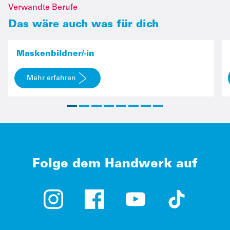
Verwandte Berufe
Das wäre auch was für dich
Maskenbildner/-in
Mehr erfahren
Folge dem Handwerk auf
Instagram (öffnet in neuem Tab)
Facebook (öffnet in neuem Tab)
YouTube (öffnet in neue
TikTok (öffne