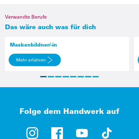
Verwandte Berufe
Das wäre auch was für dich
Maskenbildner/-in
Mehr erfahren
Folge dem Handwerk auf
Instagram (öffnet in neuem Tab)
Facebook (öffnet in neuem Tab)
YouTube (öffnet in neue
TikTok (öffne