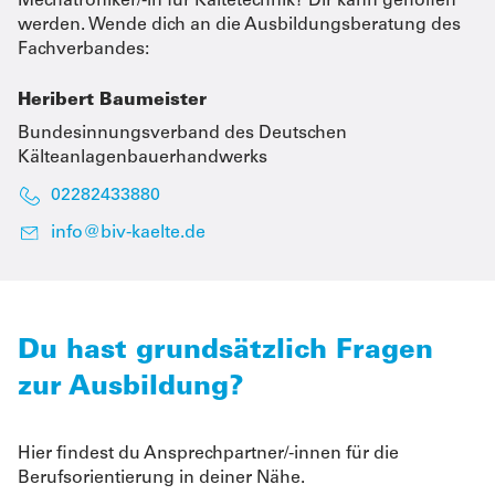
Mechatroniker/-in für Kältetechnik? Dir kann geholfen
werden. Wende dich an die Ausbildungsberatung des
Fachverbandes:
Heribert Baumeister
Bundesinnungsverband des Deutschen
Kälteanlagenbauerhandwerks
02282433880
info@biv-kaelte.de
Du hast grundsätzlich Fragen
zur Ausbildung?
Hier findest du Ansprechpartner/-innen für die
Berufsorientierung in deiner Nähe.