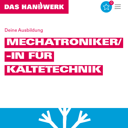
0
0
Deine Ausbildung
MECHATRONIKER/
-IN FÜR
KÄLTETECHNIK