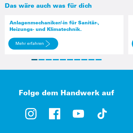
Das wäre auch was für dich
Anlagenmechaniker
Anlagenmechaniker/-in für Sanitär-,
Heizungs- und Klimatechnik.
Mehr erfahren
Folge dem Handwerk auf
Instagram (öffnet in neuem Tab)
Facebook (öffnet in neuem Tab)
YouTube (öffnet in neue
TikTok (öffne