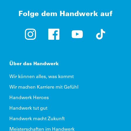
Folge dem Handwerk auf
Instagram (öffnet in neuem Tab)
Facebook (öffnet in neuem Tab)
YouTube (öffnet in neue
TikTok (öffne
Über das Handwerk
Wir können alles, was kommt
Wir machen Karriere mit Gefühl
Handwerk Heroes
Handwerk tut gut
Handwerk macht Zukunft
Meisterschaften im Handwerk