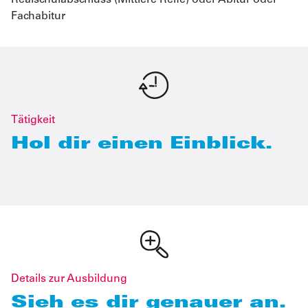
Realschulabschluss (Mittlere Reife) oder Abitur oder
Fachabitur
Tätigkeit
Hol dir einen Einblick.
Details zur Ausbildung
Sieh es dir genauer an.