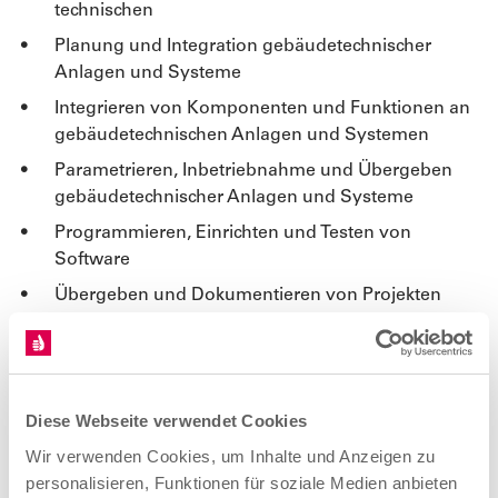
technischen
Planung und Integration gebäudetechnischer
Anlagen und Systeme
Integrieren von Komponenten und Funktionen an
gebäudetechnischen Anlagen und Systemen
Parametrieren, Inbetriebnahme und Übergeben
gebäudetechnischer Anlagen und Systeme
Programmieren, Einrichten und Testen von
Software
Übergeben und Dokumentieren von Projekten
Organisation des Ausbildungsbetriebes,
Berufsbildung sowie Arbeits- und Tarifrecht
Sicherheit und Gesundheitsschutz
Diese Webseite verwendet Cookies
Umweltschutz und Nachhaltigkeit
Wir verwenden Cookies, um Inhalte und Anzeigen zu
Digitalisierte Arbeitswelt
personalisieren, Funktionen für soziale Medien anbieten