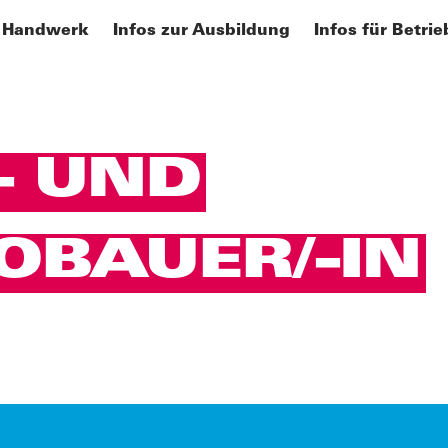
 Handwerk
Infos zur Ausbildung
Infos für Betrie
- UND
BAUER/-IN