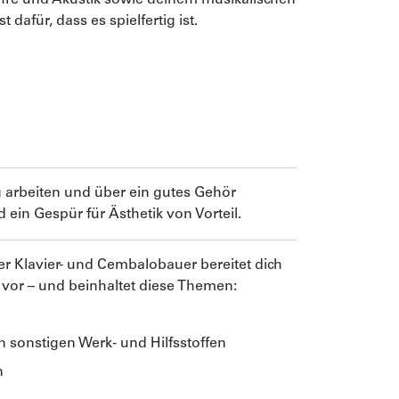
hre und Akustik sowie deinem musikalischen
dafür, dass es spielfertig ist.
ig arbeiten und über ein gutes Gehör
ein Gespür für Ästhetik von Vorteil.
r Klavier- und Cembalobauer bereitet dich
vor – und beinhaltet diese Themen:
n sonstigen Werk- und Hilfsstoffen
n