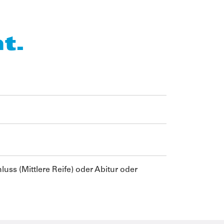
t.
uss (Mittlere Reife) oder Abitur oder