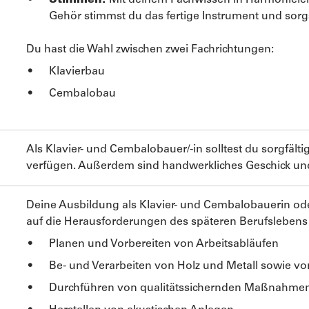
Stimmen:
Mit deinem Fachwissen in Harmoniele
Gehör stimmst du das fertige Instrument und sorgst 
Du hast die Wahl zwischen zwei Fachrichtungen:
Klavierbau
Cembalobau
Als Klavier- und Cembalobauer/-in solltest du sorgfält
verfügen. Außerdem sind handwerkliches Geschick und 
Deine Ausbildung als Klavier- und Cembalobauerin ode
auf die Herausforderungen des späteren Berufslebens 
Planen und Vorbereiten von Arbeitsabläufen
Be- und Verarbeiten von Holz und Metall sowie vo
Durchführen von qualitätssichernden Maßnahme