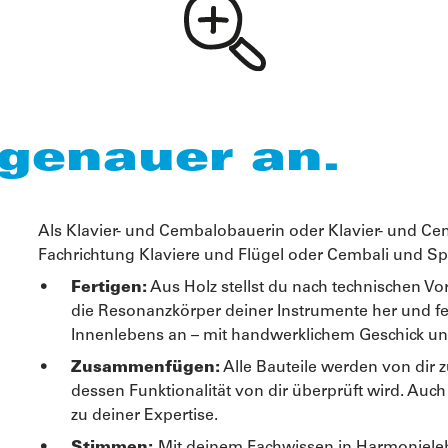
 genauer an.
Als Klavier- und Cembalobauerin oder Klavier- und Ce
Fachrichtung Klaviere und Flügel oder Cembali und Spi
Fertigen:
Aus Holz stellst du nach technischen 
die Resonanzkörper deiner Instrumente her und fer
Innenlebens an – mit handwerklichem Geschick und
Zusammenfügen:
Alle Bauteile werden von dir
dessen Funktionalität von dir überprüft wird. Au
zu deiner Expertise.