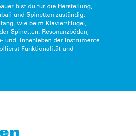
uer bist du für die Herstellung,
bali und Spinetten zuständig.
ang, wie beim Klavier/Flügel,
oder Spinetten. Resonanzböden,
n- und Innenleben der Instrumente
ollierst Funktionalität und
ten