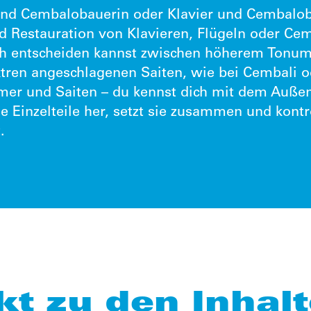
 und Cembalobauerin oder Klavier und Cembaloba
d Restauration von Klavieren, Flügeln oder Cem
h entscheiden kannst zwischen höherem Tonumf
ktren angeschlagenen Saiten, wie bei Cembali 
er und Saiten – du kennst dich mit dem Auße
die Einzelteile her, setzt sie zusammen und kontr
.
kt zu den Inhal