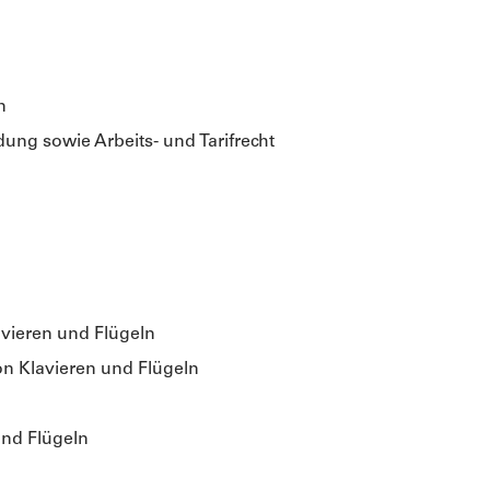
n
ung sowie Arbeits- und Tarifrecht
vieren und Flügeln
n Klavieren und Flügeln
und Flügeln