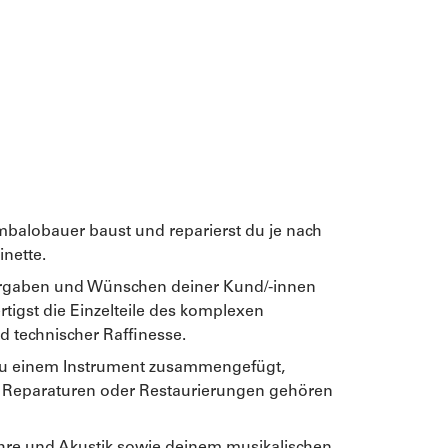
mbalobauer baust und reparierst du je nach
nette.
Vorgaben und Wünschen deiner Kund/-innen
tigst die Einzelteile des komplexen
 technischer Raffinesse.
 zu einem Instrument zusammengefügt,
ch Reparaturen oder Restaurierungen gehören