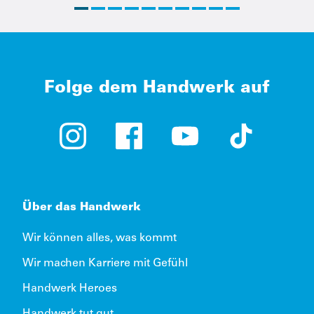
Folge dem Handwerk auf
Instagram (öffnet in neuem Tab)
Facebook (öffnet in neuem Tab)
YouTube (öffnet in neue
TikTok (öffne
Über das Handwerk
Wir können alles, was kommt
Wir machen Karriere mit Gefühl
Handwerk Heroes