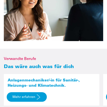
Verwandte Berufe
Das wäre auch was für dich
Anlagenmechaniker
Anlagenmechaniker/-in für Sanitär-,
Heizungs- und Klimatechnik.
Mehr erfahren