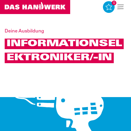
0
0
Deine Ausbildung
INFORMATIONSEL
EKTRONIKER/-IN
Quelle: www.amh-online.de