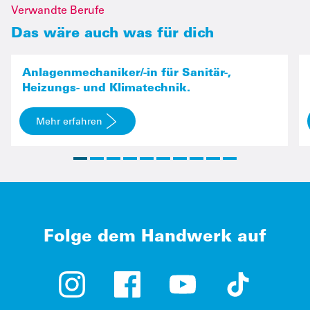
Verwandte Berufe
Das wäre auch was für dich
Anlagenmechaniker
Anlagenmechaniker/-in für Sanitär-,
Heizungs- und Klimatechnik.
Mehr erfahren
Folge dem Handwerk auf
Instagram (öffnet in neuem Tab)
Facebook (öffnet in neuem Tab)
YouTube (öffnet in neue
TikTok (öffne