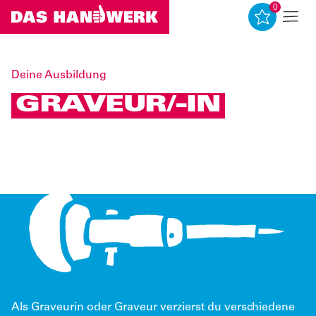
0
0
Deine Ausbildung
GRAVEUR/-IN
Als Graveurin oder Graveur verzierst du verschiedene