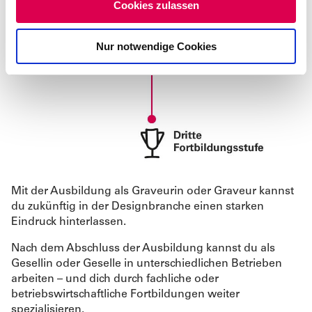
Cookies zulassen
s
w
Nur notwendige Cookies
a
h
l
Mit der Ausbildung als Graveurin oder Graveur kannst
du zukünftig in der Designbranche einen starken
Eindruck hinterlassen.
Nach dem Abschluss der Ausbildung kannst du als
Gesellin oder Geselle in unterschiedlichen Betrieben
arbeiten – und dich durch fachliche oder
betriebswirtschaftliche Fortbildungen weiter
spezialisieren.