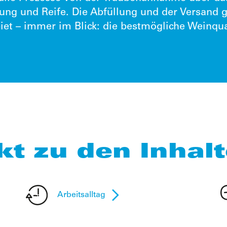
ung und Reife. Die Abfüllung und der Versand 
et – immer im Blick: die bestmögliche Weinqual
kt zu den Inhal
Arbeitsalltag