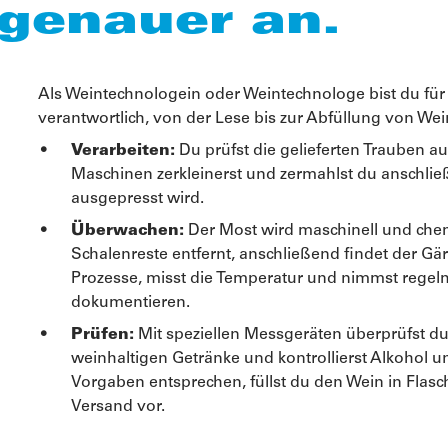
 genauer an.
Als Weintechnologein oder Weintechnologe bist du für
verantwortlich, von der Lese bis zur Abfüllung von We
Verarbeiten:
Du prüfst die gelieferten Trauben au
Maschinen zerkleinerst und zermahlst du anschlie
ausgepresst wird.
Überwachen:
Der Most wird maschinell und che
Schalenreste entfernt, anschließend findet der Gä
Prozesse, misst die Temperatur und nimmst regelm
dokumentieren.
Prüfen:
Mit speziellen Messgeräten überprüfst du
weinhaltigen Getränke und kontrollierst Alkohol 
Vorgaben entsprechen, füllst du den Wein in Flasc
Versand vor.