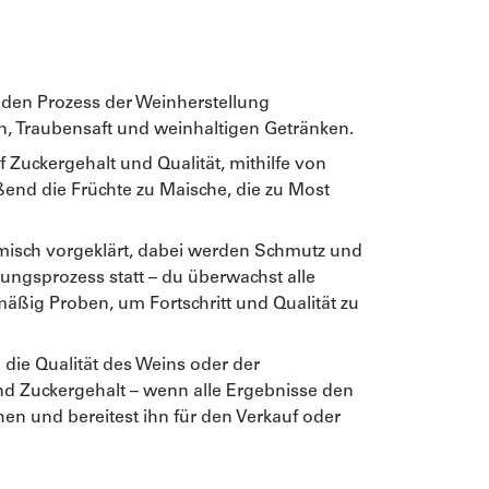
 den Prozess der Weinherstellung
in, Traubensaft und weinhaltigen Getränken.
f Zuckergehalt und Qualität, mithilfe von
ßend die Früchte zu Maische, die zu Most
misch vorgeklärt, dabei werden Schmutz und
rungsprozess statt – du überwachst alle
äßig Proben, um Fortschritt und Qualität zu
 die Qualität des Weins oder der
und Zuckergehalt – wenn alle Ergebnisse den
hen und bereitest ihn für den Verkauf oder