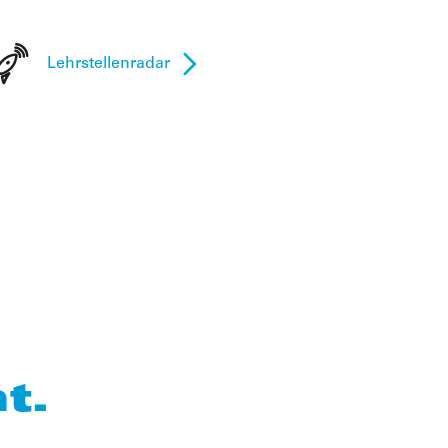
Lehrstellenradar
t.