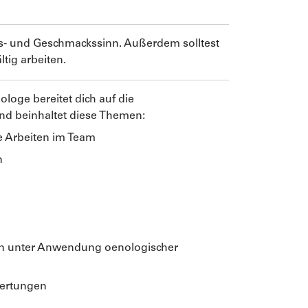
hs- und Geschmackssinn. Außerdem solltest
tig arbeiten.
loge bereitet dich auf die
nd beinhaltet diese Themen:
e Arbeiten im Team
n
n unter Anwendung oenologischer
wertungen