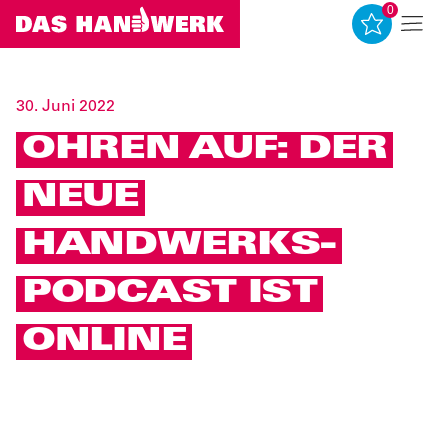
0
0
30. Juni 2022
OHREN AUF: DER
NEUE
HANDWERKS-
PODCAST IST
ONLINE