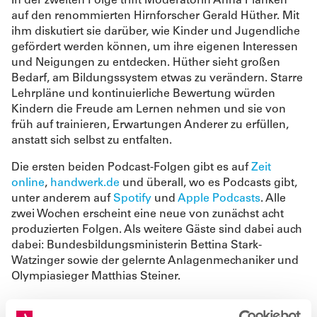
In der zweiten Folge trifft Moderatorin Anna Planken
auf den renommierten Hirnforscher Gerald Hüther. Mit
ihm diskutiert sie darüber, wie Kinder und Jugendliche
gefördert werden können, um ihre eigenen Interessen
und Neigungen zu entdecken. Hüther sieht großen
Bedarf, am Bildungssystem etwas zu verändern. Starre
Lehrpläne und kontinuierliche Bewertung würden
Kindern die Freude am Lernen nehmen und sie von
früh auf trainieren, Erwartungen Anderer zu erfüllen,
anstatt sich selbst zu entfalten.
Die ersten beiden Podcast-Folgen gibt es auf
Zeit
online
,
handwerk.de
und überall, wo es Podcasts gibt,
unter anderem auf
Spotify
und
Apple Podcasts
. Alle
zwei Wochen erscheint eine neue von zunächst acht
produzierten Folgen. Als weitere Gäste sind dabei auch
dabei: Bundesbildungsministerin Bettina Stark-
Watzinger sowie der gelernte Anlagenmechaniker und
Olympiasieger Matthias Steiner.