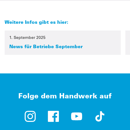
Weitere Infos gibt es hier:
1. September 2025
News für Betriebe September
Folge dem Handwerk auf
Instagram (öffnet in neuem Tab)
Facebook (öffnet in neuem Tab)
YouTube (öffnet in neue
TikTok (öffne