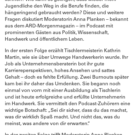
Jugendliche den Weg in die Berufe finden, die
hängeringend gebraucht werden? Diese und weitere
Fragen diskutiert Moderatorin Anna Planken – bekannt
aus dem ARD-Morgenmagazin – im Podcast mit
prominenten Gästen aus Politik, Wissenschaft,
Handwerk und öffentlichem Leben.
In der ersten Folge erzählt Tischlermeisterin Kathrin
Martin, wie sie über Umwege Handwerkerin wurde. Ihr
Job als Unternehmensberaterin bot ihr gute
Karriereperspektiven, hohes Ansehen und sattes
Gehalt – doch es fehlte Erfüllung. Zwei Burnouts später
kam bei ihr daher das Umdenken. Sie begann noch
einmal von vorn mit einer Ausbildung als Tischlerin
und ist heute erfolgreiche und erfüllte Unternehmerin
im Handwerk. Sie vermittelt den Podcast-Zuhörern eine
wichtige Botschaft: „Sei dir sicher, dass du das machst,
was dir wirklich Spaß macht. Und nicht das, was du
meinst, was andere von dir erwarten.“