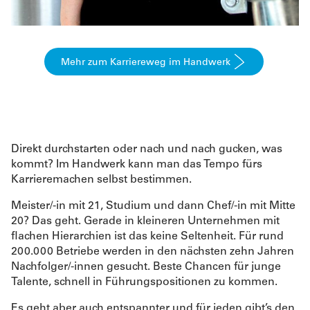
Mehr zum Karriereweg im Handwerk
Direkt durchstarten oder nach und nach gucken, was
kommt? Im Handwerk kann man das Tempo fürs
Karrieremachen selbst bestimmen.
Meister/-in mit 21, Studium und dann Chef/-in mit Mitte
20? Das geht. Gerade in kleineren Unternehmen mit
ﬂachen Hierarchien ist das keine Seltenheit. Für rund
200.000 Betriebe werden in den nächsten zehn Jahren
Nachfolger/-innen gesucht. Beste Chancen für junge
Talente, schnell in Führungspositionen zu kommen.
Es geht aber auch entspannter und für jeden gibt’s den