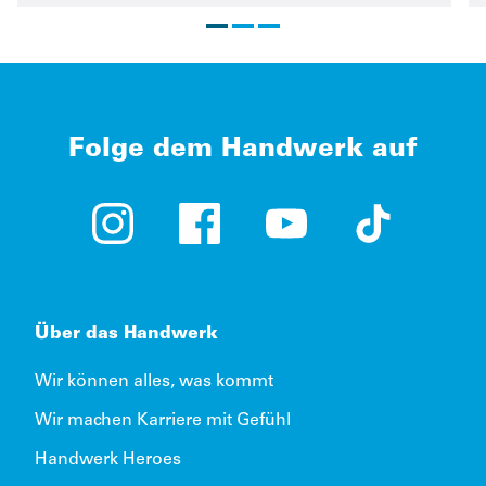
Folge dem Handwerk auf
Instagram (öffnet in neuem Tab)
Facebook (öffnet in neuem Tab)
YouTube (öffnet in neue
TikTok (öffne
Über das Handwerk
Wir können alles, was kommt
Wir machen Karriere mit Gefühl
Handwerk Heroes