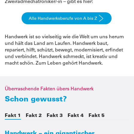
Zweiradmechatroniker/-in – gibt es hier:
Alle Handwerksberufe von A bis Z
Handwerk ist so vielseitig wie die Welt um uns herum
und hält das Land am Laufen. Handwerk baut,
repariert, hilft, schützt, bewegt, modernisiert, erfindet
und verbindet. Handwerk schmeckt, ist kreativ und
macht schön. Zum Leben gehört Handwerk.
Überraschende Fakten übers Handwerk
Schon gewusst?
Fakt 1
Fakt 2
Fakt 3
Fakt 4
Fakt 5
Handwerk – ein gigantischer