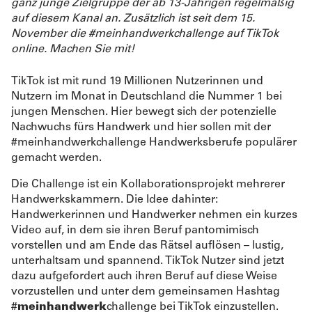
ganz junge Zielgruppe der ab 13-Jährigen regelmäßig
auf diesem Kanal an. Zusätzlich ist seit dem 15.
November die #meinhandwerkchallenge auf TikTok
online. Machen Sie mit!
TikTok ist mit rund 19 Millionen Nutzerinnen und
Nutzern im Monat in Deutschland die Nummer 1 bei
jungen Menschen. Hier bewegt sich der potenzielle
Nachwuchs fürs Handwerk und hier sollen mit der
#meinhandwerkchallenge
Handwerksberufe populärer
gemacht werden.
Die Challenge ist ein Kollaborationsprojekt mehrerer
Handwerkskammern.
Die Idee dahinter:
Handwerkerinnen und Handwerker nehmen ein kurzes
Video auf, in dem sie ihren Beruf pantomimisch
vorstellen und am Ende das Rätsel auflösen – lustig,
unterhaltsam und spannend. TikTok Nutzer sind jetzt
dazu aufgefordert auch ihren Beruf auf diese Weise
vorzustellen und unter dem gemeinsamen Hashtag
#
meinhandwerk
challenge bei TikTok einzustellen.