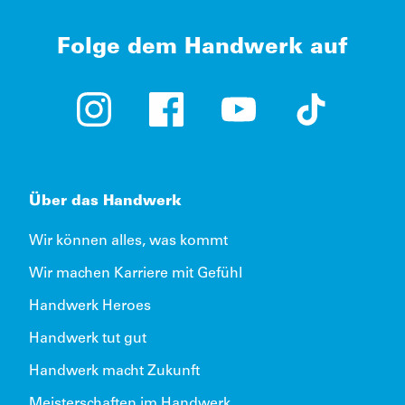
Folge dem Handwerk auf
Instagram (öffnet in neuem Tab)
Facebook (öffnet in neuem Tab)
YouTube (öffnet in neue
TikTok (öffne
Über das Handwerk
Wir können alles, was kommt
Wir machen Karriere mit Gefühl
Handwerk Heroes
Handwerk tut gut
Handwerk macht Zukunft
Meisterschaften im Handwerk