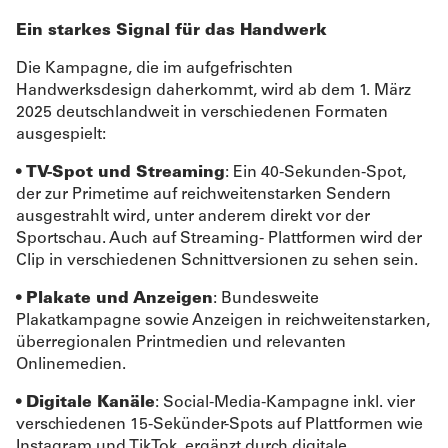
Ein starkes Signal für das Handwerk
Die Kampagne, die im aufgefrischten
Handwerksdesign daherkommt, wird ab dem 1. März
2025 deutschlandweit in verschiedenen Formaten
ausgespielt:
•
TV-Spot und Streaming
: Ein 40-Sekunden-Spot,
der zur Primetime auf reichweitenstarken Sendern
ausgestrahlt wird, unter anderem direkt vor der
Sportschau. Auch auf Streaming- Plattformen wird der
Clip in verschiedenen Schnittversionen zu sehen sein.
•
Plakate und Anzeigen
: Bundesweite
Plakatkampagne sowie Anzeigen in reichweitenstarken,
überregionalen Printmedien und relevanten
Onlinemedien.
•
Digitale Kanäle
: Social-Media-Kampagne inkl. vier
verschiedenen 15-Sekünder-Spots auf Plattformen wie
Instagram und TikTok, ergänzt durch digitale