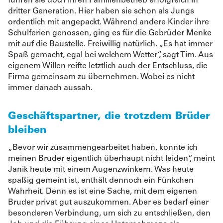
führen sie doch ihren Familienbetrieb erfolgreich in
dritter Generation. Hier haben sie schon als Jungs
ordentlich mit angepackt. Während andere Kinder ihre
Schulferien genossen, ging es für die Gebrüder Menke
mit auf die Baustelle. Freiwillig natürlich. „Es hat immer
Spaß gemacht, egal bei welchem Wetter“, sagt Tim. Aus
eigenem Willen reifte letztlich auch der Entschluss, die
Firma gemeinsam zu übernehmen. Wobei es nicht
immer danach aussah.
Geschäftspartner, die trotzdem Brüder
bleiben
„Bevor wir zusammengearbeitet haben, konnte ich
meinen Bruder eigentlich überhaupt nicht leiden“, meint
Janik heute mit einem Augenzwinkern. Was heute
spaßig gemeint ist, enthält dennoch ein Fünkchen
Wahrheit. Denn es ist eine Sache, mit dem eigenen
Bruder privat gut auszukommen. Aber es bedarf einer
besonderen Verbindung, um sich zu entschließen, den