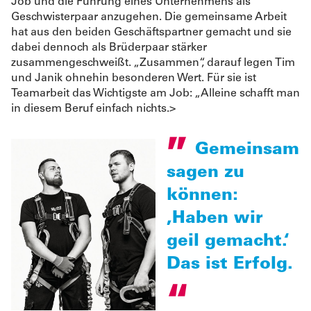
Job und die Führung eines Unternehmens als
Geschwisterpaar anzugehen. Die gemeinsame Arbeit
hat aus den beiden Geschäftspartner gemacht und sie
dabei dennoch als Brüderpaar stärker
zusammengeschweißt. „Zusammen“, darauf legen Tim
und Janik ohnehin besonderen Wert. Für sie ist
Teamarbeit das Wichtigste am Job: „Alleine schafft man
in diesem Beruf einfach nichts.>
Gemeinsam
sagen zu
können:
,Haben wir
geil gemacht.‘
Das ist Erfolg.