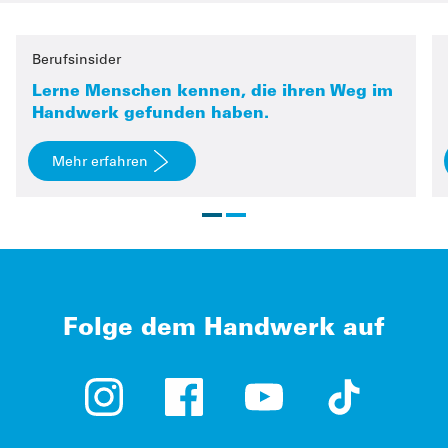
Berufsinsider
Lerne Menschen kennen, die ihren Weg im
Handwerk gefunden haben.
Mehr erfahren
Folge dem Handwerk auf
Instagram (öffnet in neuem Tab)
Facebook (öffnet in neuem Tab)
YouTube (öffnet in neue
TikTok (öffne