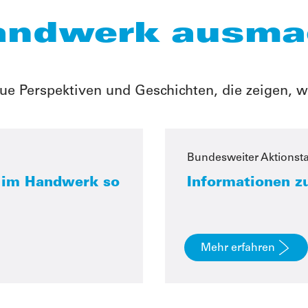
andwerk ausma
neue Perspektiven und Geschichten, die zeigen,
Bundesweiter Aktionst
e im Handwerk so
Informationen z
Mehr erfahren