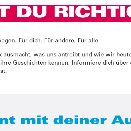
T DU RICHTI
gen. Für dich. Für andere. Für alle.
 ausmacht, was uns antreibt und wie wir heute
ihre Geschichten kennen. Informiere dich über
st.
nt mit deiner A