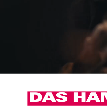
DAS HA