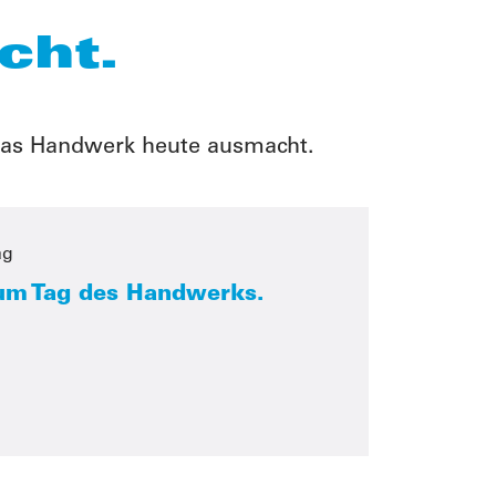
cht.
 was Handwerk heute ausmacht.
ag
um Tag des Handwerks.