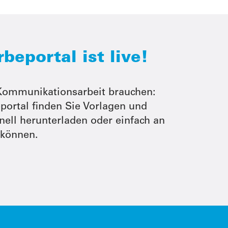
eportal ist live!
e Kommunikationsarbeit brauchen:
portal finden Sie Vorlagen und
hnell herunterladen oder einfach an
 können.