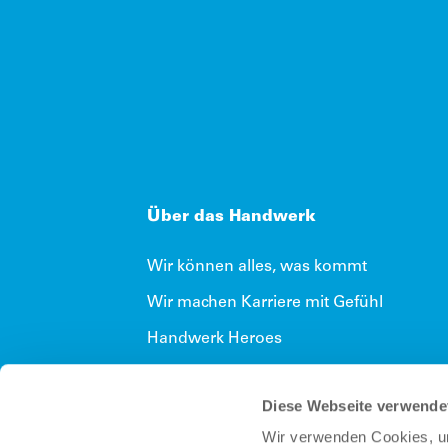
Über das Handwerk
Wir können alles, was kommt
Wir machen Karriere mit Gefühl
Handwerk Heroes
Handwerk tut gut
Diese Webseite verwende
Handwerk macht Zukunft
Wir verwenden Cookies, um
Meisterschaften im Handwerk