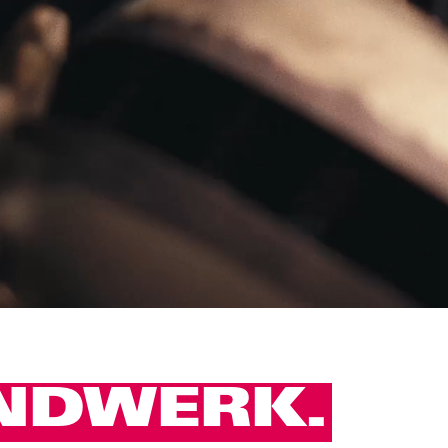
NDWERK.