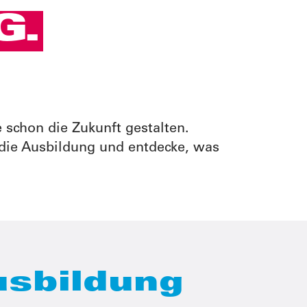
G.
 schon die Zukunft gestalten.
 die Ausbildung und entdecke, was
usbildung