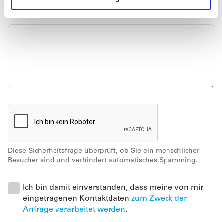
h
Deine Nachricht
l
Diese Sicherheitsfrage überprüft, ob Sie ein menschlicher
Besucher sind und verhindert automatisches Spamming.
Ich bin damit einverstanden, dass meine von mir
eingetragenen Kontaktdaten
zum Zweck der
Anfrage verarbeitet werden
.