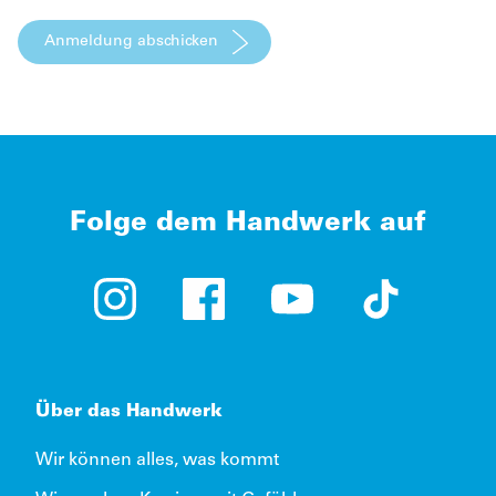
Folge dem Handwerk auf
Instagram (öffnet in neuem Tab)
Facebook (öffnet in neuem Tab)
YouTube (öffnet in neue
TikTok (öffne
Über das Handwerk
Wir können alles, was kommt