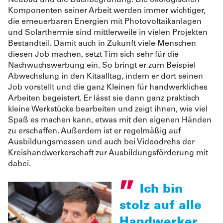
Neubau und die Dachbegrünung. Die ökologischen
Komponenten seiner Arbeit werden immer wichtiger,
die erneuerbaren Energien mit Photovoltaikanlagen
und Solarthermie sind mittlerweile in vielen Projekten
Bestandteil. Damit auch in Zukunft viele Menschen
diesen Job machen, setzt Tim sich sehr für die
Nachwuchswerbung ein. So bringt er zum Beispiel
Abwechslung in den Kitaalltag, indem er dort seinen
Job vorstellt und die ganz Kleinen für handwerkliches
Arbeiten begeistert. Er lässt sie dann ganz praktisch
kleine Werkstücke bearbeiten und zeigt ihnen, wie viel
Spaß es machen kann, etwas mit den eigenen Händen
zu erschaffen. Außerdem ist er regelmäßig auf
Ausbildungsmessen und auch bei Videodrehs der
Kreishandwerkerschaft zur Ausbildungsförderung mit
dabei.
Ich bin
stolz auf alle
Handwerker.