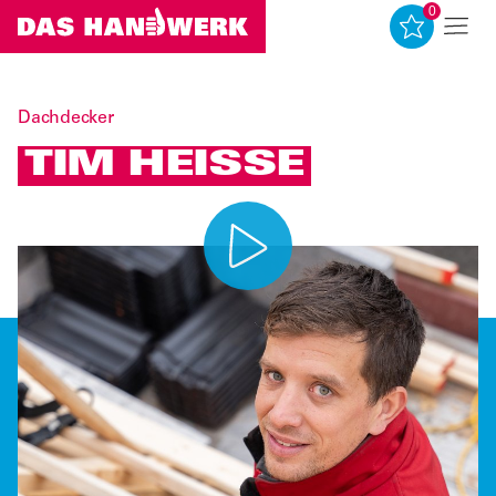
0
0
Dachdecker
TIM HEISSE