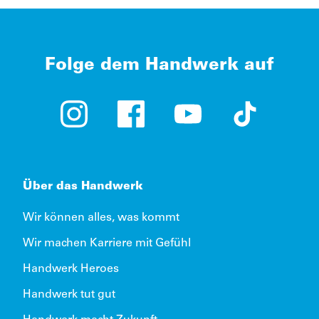
Folge dem Handwerk auf
Instagram (öffnet in neuem Tab)
Facebook (öffnet in neuem Tab)
YouTube (öffnet in neue
TikTok (öffne
Über das Handwerk
Wir können alles, was kommt
Wir machen Karriere mit Gefühl
Handwerk Heroes
Handwerk tut gut