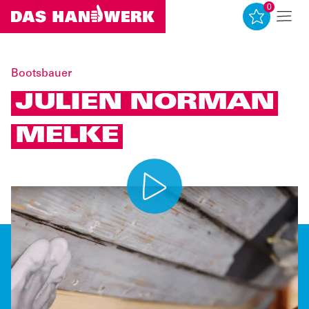
0
0
Bootsbauer
JULIEN NORMAN
MELKE