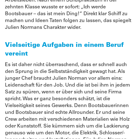
Arbeitsleben. Nach einem Schulpraktikum in der
zehnten Klasse wusste er sofort: „Ich werde
Bootsbauer – das ist mein Ding!“ Direkt klar Schiff zu
machen und Ideen Taten folgen zu lassen, das spiegelt
Julien Normans Charakter wider.
Vielseitige Aufgaben in einem Beruf
vereint
Es ist daher nicht überraschend, dass er schnell auch
den Sprung in die Selbstständigkeit gewagt hat. Als
junger Chef braucht Julien Norman vor allem eins:
Leidenschaft für den Job. Und die ist bei ihm in jedem
Satz zu spüren, wenn er über sich und seine Firma
spricht. Was er ganz besonders schätzt, ist die
Vielseitigkeit seines Gewerks. Denn Bootsbauerinnen
und Bootsbauer sind echte Allrounder. Er und seine
Crew arbeiten mit verschiedenen Materialien wie Holz
oder Kunststoff. Sie kümmern sich um die Lackierung
genauso wie um den Motor, die Elektrik, Schlosser/-