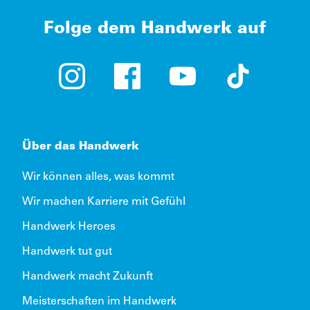
Folge dem Handwerk auf
Instagram (öffnet in neuem Tab)
Facebook (öffnet in neuem Tab)
YouTube (öffnet in neue
TikTok (öffne
Über das Handwerk
Wir können alles, was kommt
Wir machen Karriere mit Gefühl
Handwerk Heroes
Handwerk tut gut
Handwerk macht Zukunft
Meisterschaften im Handwerk