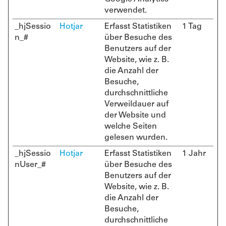
verwendet.
_hjSessio
Hotjar
Erfasst Statistiken
1 Tag
n_#
über Besuche des
Benutzers auf der
Website, wie z. B.
die Anzahl der
Besuche,
durchschnittliche
Verweildauer auf
der Website und
welche Seiten
gelesen wurden.
_hjSessio
Hotjar
Erfasst Statistiken
1 Jahr
nUser_#
über Besuche des
Benutzers auf der
Website, wie z. B.
die Anzahl der
Besuche,
durchschnittliche