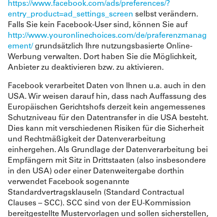
https://www.facebook.com/ads/preferences/?
entry_product=ad_settings_screen
selbst verändern.
Falls Sie kein Facebook-User sind, können Sie auf
http://www.youronlinechoices.com/de/praferenzmanag
ement/
grundsätzlich Ihre nutzungsbasierte Online-
Werbung verwalten. Dort haben Sie die Möglichkeit,
Anbieter zu deaktivieren bzw. zu aktivieren.
Facebook verarbeitet Daten von Ihnen u.a. auch in den
USA. Wir weisen darauf hin, dass nach Auffassung des
Europäischen Gerichtshofs derzeit kein angemessenes
Schutzniveau für den Datentransfer in die USA besteht.
Dies kann mit verschiedenen Risiken für die Sicherheit
und Rechtmäßigkeit der Datenverarbeitung
einhergehen. Als Grundlage der Datenverarbeitung bei
Empfängern mit Sitz in Drittstaaten (also insbesondere
in den USA) oder einer Datenweitergabe dorthin
verwendet Facebook sogenannte
Standardvertragsklauseln (Standard Contractual
Clauses – SCC). SCC sind von der EU-Kommission
bereitgestellte Mustervorlagen und sollen sicherstellen,