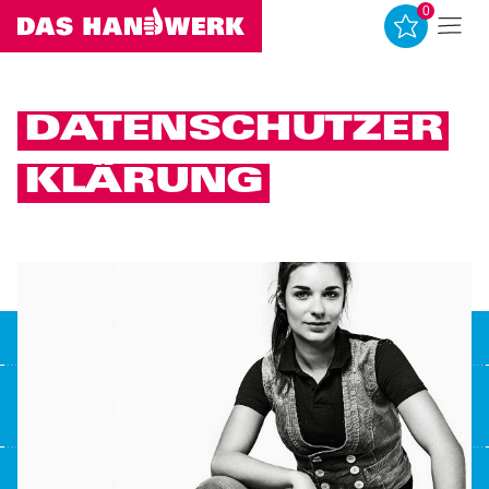
0
0
DATENSCHUTZER
KLÄRUNG