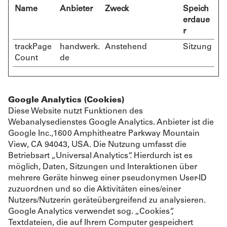
Name
Anbieter
Zweck
Speich
erdaue
r
trackPage
handwerk.
Anstehend
Sitzung
Count
de
Google Analytics (Cookies)
Diese Website nutzt Funktionen des
Webanalysedienstes Google Analytics. Anbieter ist die
Google Inc.,1600 Amphitheatre Parkway Mountain
View, CA 94043, USA. Die Nutzung umfasst die
Betriebsart „Universal Analytics“. Hierdurch ist es
möglich, Daten, Sitzungen und Interaktionen über
mehrere Geräte hinweg einer pseudonymen User-ID
zuzuordnen und so die Aktivitäten eines/einer
Nutzers/Nutzerin geräteübergreifend zu analysieren.
Google Analytics verwendet sog. „Cookies“,
Textdateien, die auf Ihrem Computer gespeichert