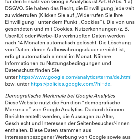
für den Einsatz von Google Analytics ist Art. 6 Abs. 1 a)
DSGVO. Sie haben das Recht, die Einwilligung jederzeit
zu widerrufen (Klicken Sie auf „Widerrufen Sie Ihre
Einwilligung“ unter dem Punkt „Cookies“). Die von uns
gesendeten und mit Cookies, Nutzerkennungen (z. B.
User-ID) oder Werbe-IDs verknüpften Daten werden
nach 14 Monaten automatisch gelöscht. Die Löschung
von Daten, deren Aufbewahrungsdauer erreicht ist,
erfolgt automatisch einmal im Monat. Nähere
Informationen zu Nutzungsbedingungen und
Datenschutz finden Sie
unter
https://www.google.com/analytics/terms/de.html
bzw. unter
https://policies.google.com/?hl=de
.
Demografische Merkmale bei Google Analytics
Diese Website nutzt die Funktion “demografische
Merkmale” von Google Analytics. Dadurch können
Berichte erstellt werden, die Aussagen zu Alter,
Geschlecht und Interessen der Seitenbesucher/-innen
enthalten. Diese Daten stammen aus
interessenbezogener Werbung von Google sowie aus