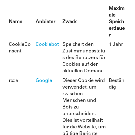
Maxim
ale
Name
Anbieter
Zweck
Speich
erdaue
r
CookieCo
Cookiebot
Speichert den
1 Jahr
nsent
Zustimmungsstatu
s des Benutzers für
Cookies auf der
aktuellen Domäne.
rc::a
Google
Dieser Cookie wird
Bestän
verwendet, um
dig
zwischen
Menschen und
Bots zu
unterscheiden.
Dies ist vorteilhaft
für die Website, um
gültige Berichte