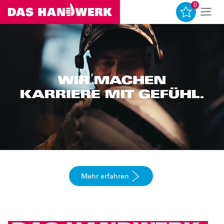
0
0
Mehr erfahren