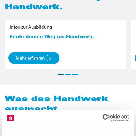
Handwerk.
Infos zur Ausbildung
Finde deinen Weg ins Handwerk.
Mehr erfahren
Was das Handwerk
ausmacht.
Hier teilen wir aktuelle Themen, neue Perspektiven und
Geschichten, die zeigen, was Handwerk heute